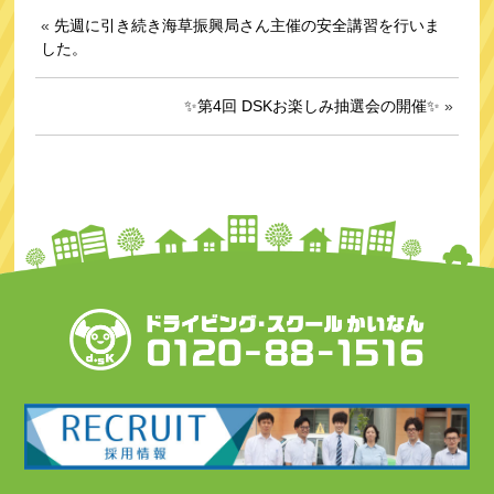
«
先週に引き続き海草振興局さん主催の安全講習を行いま
した。
✨第4回 DSKお楽しみ抽選会の開催✨
»