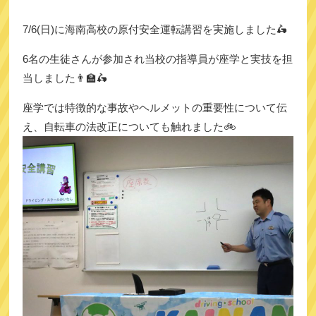
7/6(日)に海南高校の原付安全運転講習を実施しました🛵
6名の生徒さんが参加され当校の指導員が座学と実技を担
当しました👨‍🏫🛵
座学では特徴的な事故やヘルメットの重要性について伝
え、自転車の法改正についても触れました🚲