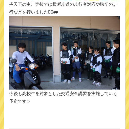
炎天下の中、実技では横断歩道の歩行者対応や踏切の走
行などを行いました🚶‍♂️🚃
今後も高校生を対象とした交通安全講習を実施していく
予定です✨