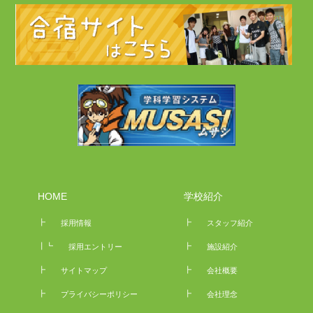
HOME
学校紹介
┣
┣
採用情報
スタッフ紹介
┃┗
┣
採用エントリー
施設紹介
┣
┣
サイトマップ
会社概要
┣
┣
プライバシーポリシー
会社理念