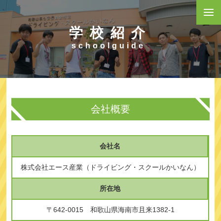
学校紹介
schoolguide
会社概要
会社名
株式会社エース産業（ドライビング・スクールかいなん）
所在地
〒642-0015 和歌山県海南市且来1382-1