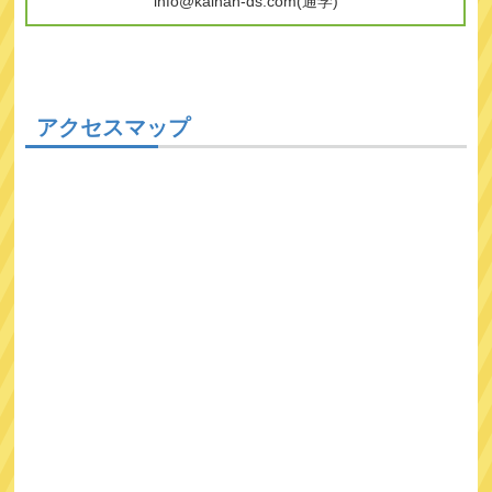
info@kainan-ds.com(通学)
アクセスマップ