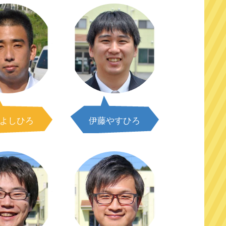
よしひろ
伊藤やすひろ