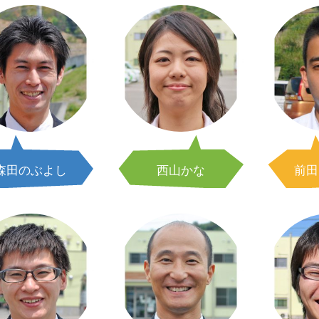
森田のぶよし
西山かな
前田